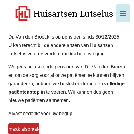
Ga
Huisartsen Lutselus
direct
naar
de
Dr. Van den Broeck is op pensioen sinds 30/12/2025.
hoofdinhoud
U kan terecht bij de andere artsen van Huisartsen
Lutselus voor de verdere medische opvolging.
Wegens het nakende pensioen van Dr. Van den Broeck
en om de zorg voor al onze patiënten te kunnen blijven
garanderen, hebben we beslist om terug een
volledige
patiëntenstop
in te voeren. Wij kunnen dus geen
nieuwe patiënten aannemen.
Alvast bedankt voor uw begrip.
maak afspraak